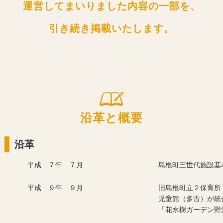
運営してまいりました
内容の一部を、
引き続き掲載いたします。
沿革と概要
沿革
平成 ７年 ７月
島根町三世代施設基
平成 ９年 ９月
旧島根町立２保育所
児童館（多古）が統
「花水樹ガーデン野